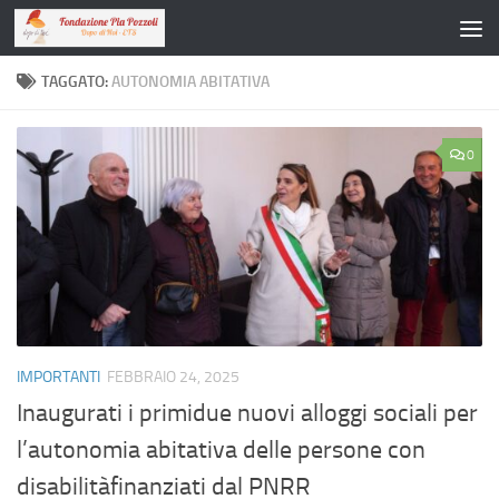
Salta al contenuto
TAGGATO:
AUTONOMIA ABITATIVA
0
IMPORTANTI
FEBBRAIO 24, 2025
Inaugurati i primidue nuovi alloggi sociali per
l’autonomia abitativa delle persone con
disabilitàfinanziati dal PNRR