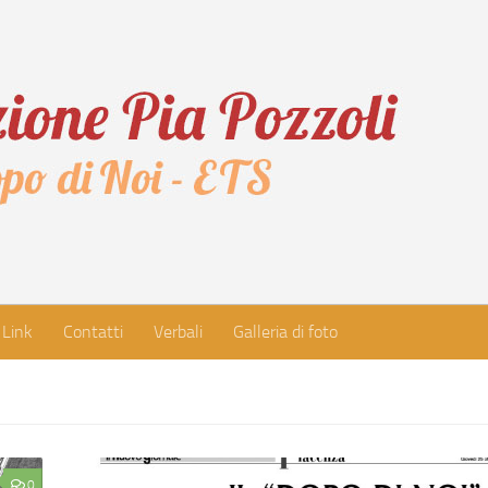
Link
Contatti
Verbali
Galleria di foto
0