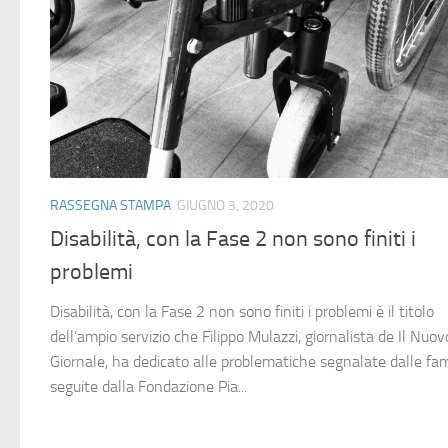
RASSEGNA STAMPA
GIUGNO 3, 2020
Disabilità, con la Fase 2 non sono finiti i
problemi
Disabilità, con la Fase 2 non sono finiti i problemi è il titolo
dell’ampio servizio che Filippo Mulazzi, giornalista de Il Nuov
Giornale, ha dedicato alle problematiche segnalate dalle fam
seguite dalla Fondazione Pia...