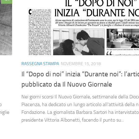
RASSEGNA STAMPA
NOVEMBRE 15, 2018
Il “Dopo di noi” inizia “Durante noi”: l’arti
pubblicato da Il Nuovo Giornale
Nei giorni scorsi Il Nuovo Giornale, settimanale della Dioce
o
Piacenza, ha dedicato un lungo articolo all’attività della 
iglie
Fondazione. La giornalista Barbara Sartori ha intervistato
presidente Vittoria Albonetti, facendo il punto su...