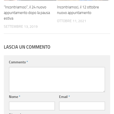
“Incontriamoci”, il 24 nuovo
Incontriamoci, il 12 ottobre
appuntamento dopo la pausa
nuovo appuntamento
estiva
OTTOBRE 11, 2021
SETTEMBRE 13, 2019
LASCIA UN COMMENTO
Commento
*
Nome
*
Email
*