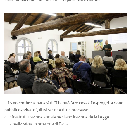
Il
15 novembre
si parlerà di
“Chi può fare cosa? Co-progettazione
pubblico-privato”
; illustrazione di un processo
di infrastrutturazione sociale per l’applicazione della Legge
112 realizzatosi in provincia di Pavia.