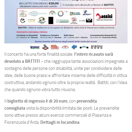
Il concerto ha una forte finalità sociale:
l’intero ricavato sarà
devoluto a BATTITI –
che raggruppa tante associazioni impegnate a
sostegno delle persone con disabilità,
unite per condividere delle
idee, delle buone prassi e affrontare insieme delle difficoltà in ottica
costruttiva, andando ognuno oltre la propria realtà. Battiti, con l’idea
che quando ognuno vibra tutto risuona.
Il
biglietto di ingresso è di 20 euro
, con
prevendita
consigliata
vista la disponibilità limitata dei posti. Le prevendite
sono attive presso alcuni esercizi commerciali di Piacenza e
Fiorenzuola d’Arda.
Dettagli in locandina
.