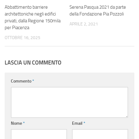
Abbattimento barriere
Serena Pasqua 2021 da parte
architettoniche negli edifici
della Fondazione Pia Pozzoli
privati, dalla Regione 150mila
APRILE 2, 2021
per Piacenza
OTTOBRE 16, 2025
LASCIA UN COMMENTO
Commento
*
Nome
*
Email
*